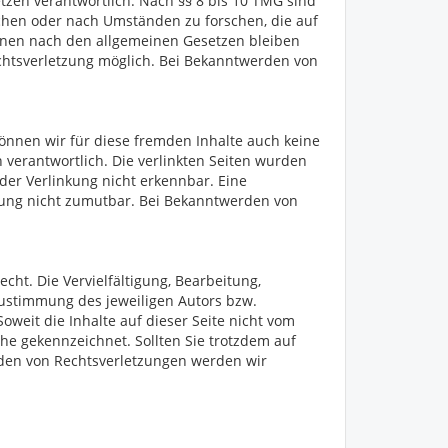
tzen verantwortlich. Nach §§ 8 bis 10 TMG sind
achen oder nach Umständen zu forschen, die auf
ionen nach den allgemeinen Gesetzen bleiben
echtsverletzung möglich. Bei Bekanntwerden von
können wir für diese fremden Inhalte auch keine
n verantwortlich. Die verlinkten Seiten wurden
der Verlinkung nicht erkennbar. Eine
tzung nicht zumutbar. Bei Bekanntwerden von
cht. Die Vervielfältigung, Bearbeitung,
Zustimmung des jeweiligen Autors bzw.
oweit die Inhalte auf dieser Seite nicht vom
che gekennzeichnet. Sollten Sie trotzdem auf
den von Rechtsverletzungen werden wir