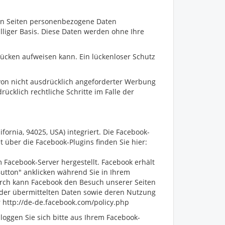
ren Seiten personenbezogene Daten
illiger Basis. Diese Daten werden ohne Ihre
lücken aufweisen kann. Ein lückenloser Schutz
von nicht ausdrücklich angeforderter Werbung
ücklich rechtliche Schritte im Falle der
fornia, 94025, USA) integriert. Die Facebook-
t über die Facebook-Plugins finden Sie hier:
Facebook-Server hergestellt. Facebook erhält
Button" anklicken während Sie in Ihrem
durch kann Facebook den Besuch unserer Seiten
t der übermittelten Daten sowie deren Nutzung
 http://de-de.facebook.com/policy.php
oggen Sie sich bitte aus Ihrem Facebook-