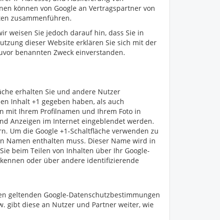
onen können von Google an Vertragspartner von
Daten zusammenführen.
ir weisen Sie jedoch darauf hin, dass Sie in
utzung dieser Website erklären Sie sich mit der
zuvor benannten Zweck einverstanden.
läche erhalten Sie und andere Nutzer
nen Inhalt +1 gegeben haben, als auch
n mit Ihrem Profilnamen und Ihrem Foto in
 und Anzeigen im Internet eingeblendet werden.
ern. Um die Google +1-Schaltfläche verwenden zu
hlten Namen enthalten muss. Dieser Name wird in
e beim Teilen von Inhalten über Ihr Google-
 kennen oder über andere identifizierende
den geltenden Google-Datenschutzbestimmungen
. gibt diese an Nutzer und Partner weiter, wie