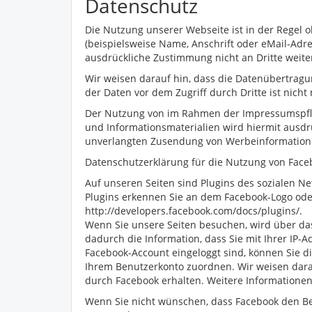
Datenschutz
Die Nutzung unserer Webseite ist in der Regel
(beispielsweise Name, Anschrift oder eMail-Adres
ausdrückliche Zustimmung nicht an Dritte weit
Wir weisen darauf hin, dass die Datenübertragun
der Daten vor dem Zugriff durch Dritte ist nicht
Der Nutzung von im Rahmen der Impressumspflic
und Informationsmaterialien wird hiermit ausdrü
unverlangten Zusendung von Werbeinformatione
Datenschutzerklärung für die Nutzung von Faceb
Auf unseren Seiten sind Plugins des sozialen Net
Plugins erkennen Sie an dem Facebook-Logo oder 
http://developers.facebook.com/docs/plugins/.
Wenn Sie unsere Seiten besuchen, wird über das
dadurch die Information, dass Sie mit Ihrer IP-
Facebook-Account eingeloggt sind, können Sie d
Ihrem Benutzerkonto zuordnen. Wir weisen darau
durch Facebook erhalten. Weitere Informationen
Wenn Sie nicht wünschen, dass Facebook den Be