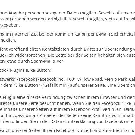
 ohne Angabe personenbezogener Daten möglich. Soweit auf unse
sen) erhoben werden, erfolgt dies, soweit möglich, stets auf freiw
ergegeben.
g im Internet (z.B. bei der Kommunikation per E-Mail) Sicherheits
 möglich.
ht veröffentlichten Kontaktdaten durch Dritte zur Übersendung 
cklich widersprochen. Die Betreiber der Seiten behalten sich ausdr
n, etwa durch Spam-Mails, vor.
ook-Plugins (Like-Button)
zwerks Facebook (Facebook Inc., 1601 Willow Road, Menlo Park, Cali
dem "Like-Button" ("Gefällt mir") auf unserer Seite. Eine Übersich
 Plugin eine direkte Verbindung zwischen Ihrem Browser und dem 
Adresse unsere Seite besucht haben. Wenn Sie den Facebook "Like-
ie Inhalte unserer Seiten auf Ihrem Facebook-Profil verlinken. Da
f hin, dass wir als Anbieter der Seiten keine Kenntnis vom Inhal
 hierzu finden Sie in der Datenschutzerklärung von facebook unter
such unserer Seiten Ihrem Facebook-Nutzerkonto zuordnen kann, l