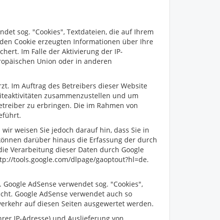
ndet sog. "Cookies", Textdateien, die auf Ihrem
den Cookie erzeugten Informationen über Ihre
ert. Im Falle der Aktivierung der IP-
uropäischen Union oder in anderen
zt. Im Auftrag des Betreibers dieser Website
iteaktivitäten zusammenzustellen und um
treiber zu erbringen. Die im Rahmen von
eführt.
ir weisen Sie jedoch darauf hin, dass Sie in
 können darüber hinaus die Erfassung der durch
 die Verarbeitung dieser Daten durch Google
tp://tools.google.com/dlpage/gaoptout?hl=de.
. Google AdSense verwendet sog. "Cookies",
icht. Google AdSense verwendet auch so
erkehr auf diesen Seiten ausgewertet werden.
rer IP-Adresse) und Auslieferung von