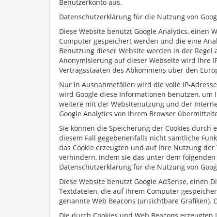
Benutzerkonto aus.
Datenschutzerklärung für die Nutzung von Googl
Diese Website benutzt Google Analytics, einen W
Computer gespeichert werden und die eine Anal
Benutzung dieser Website werden in der Regel an
Anonymisierung auf dieser Webseite wird Ihre I
Vertragsstaaten des Abkommens über den Europ
Nur in Ausnahmefällen wird die volle IP-Adresse
wird Google diese Informationen benutzen, um 
weitere mit der Websitenutzung und der Inter
Google Analytics von Ihrem Browser übermittel
Sie können die Speicherung der Cookies durch ei
diesem Fall gegebenenfalls nicht sämtliche Fun
das Cookie erzeugten und auf Ihre Nutzung der 
verhindern, indem sie das unter dem folgenden 
Datenschutzerklärung für die Nutzung von Goo
Diese Website benutzt Google AdSense, einen Di
Textdateien, die auf Ihrem Computer gespeiche
genannte Web Beacons (unsichtbare Grafiken). 
Die durch Cookies und Web Beacons erzeugten In